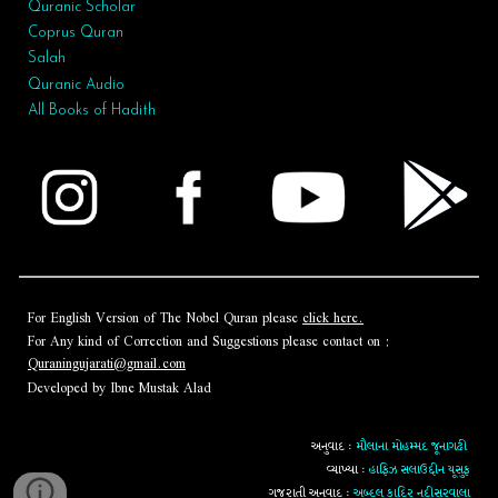
Quranic Scholar
Coprus Quran
Salah
Quranic Audio
All Books of Hadith
For English Version of The Nobel Quran please
click here.
For Any kind of Correction and Suggestions please contact on :
Quraningujarati@gmail.com
Developed by Ibne Mustak Alad
અનુવાદ :
મૌલાના મોહમ્મદ જૂનાગઢી
વ્યાખ્યા :
હાફિઝ સલાઉદ્દીન યૂસુફ
ગુજરાતી અનુવાદ :
અબ્દુલ કાદિર નદીસરવાલા