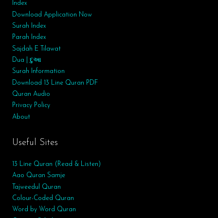
Index
Download Application Now
Surah Index
Parah Index
Sajdah E Tilawat
Dua | દુઆ
Surah
Information
Download 13 Line Quran PDF
Quran Audio
Privacy Policy
About
Useful Sites
13 Line Quran (Read & Listen)
Aao Quran Samje
Tajweedul Quran
Colour-Coded Quran
Word by Word Quran