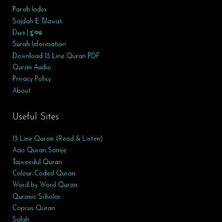
Parah Index
Sajdah E Tilawat
Dua | દુઆ
Surah
Information
Download 13 Line Quran PDF
Quran Audio
Privacy Policy
About
Useful Sites
13 Line Quran (Read & Listen)
Aao Quran Samje
Tajweedul Quran
Colour-Coded Quran
Word by Word Quran
Quranic Scholar
Coprus Quran
Salah