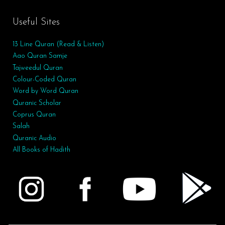
Useful Sites
13 Line Quran (Read & Listen)
Aao Quran Samje
Tajweedul Quran
Colour-Coded Quran
Word by Word Quran
Quranic Scholar
Coprus Quran
Salah
Quranic Audio
All Books of Hadith