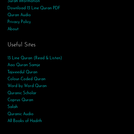
Surah
Information
Download 13 Line Quran PDF
Quran Audio
Privacy Policy
About
Useful Sites
13 Line Quran (Read & Listen)
Aao Quran Samje
Tajweedul Quran
Colour-Coded Quran
Word by Word Quran
Quranic Scholar
Coprus Quran
Salah
Quranic Audio
All Books of Hadith