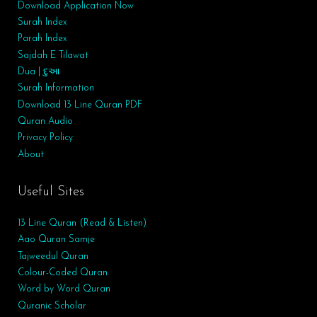
Download Application Now
Surah Index
Parah Index
Sajdah E Tilawat
Dua | દુઆ
Surah
Information
Download 13 Line Quran PDF
Quran Audio
Privacy Policy
About
Useful Sites
13 Line Quran (Read & Listen)
Aao Quran Samje
Tajweedul Quran
Colour-Coded Quran
Word by Word Quran
Quranic Scholar