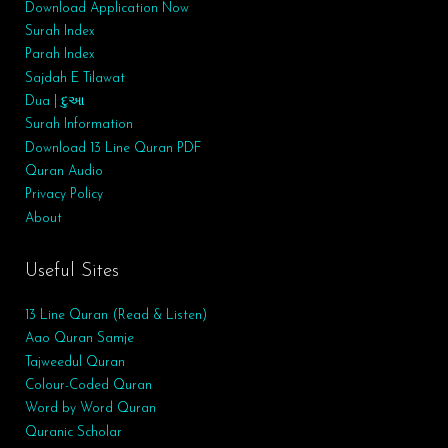
Download Application Now
Surah Index
Parah Index
Sajdah E Tilawat
Dua | દુઆ
Surah
Information
Download 13 Line Quran PDF
Quran Audio
Privacy Policy
About
Useful Sites
13 Line Quran (Read & Listen)
Aao Quran Samje
Tajweedul Quran
Colour-Coded Quran
Word by Word Quran
Quranic Scholar