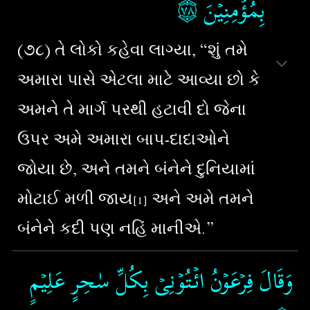
۝٧٨
بِمُؤۡمِنِيۡنَ‏
(૭૮) તે લોકો કહેવા લાગ્યા, “શું તમે
અમારા પાસે એટલા માટે આવ્યા છો કે
અમને તે માર્ગ પરથી હટાવી દો જેના
ઉપર અમે અમારા બાપ-દાદાઓને
જોયા છે, અને તમને બંનેને દુનિયામાં
મોટાઈ મળી જાય
અને અમે તમને
[1]
બંનેને કદી પણ નહિં માનીએ.”
وَقَالَ فِرۡعَوۡنُ ائۡتُوۡنِىۡ بِكُلِّ سٰحِرٍ عَلِيۡمٍ‏