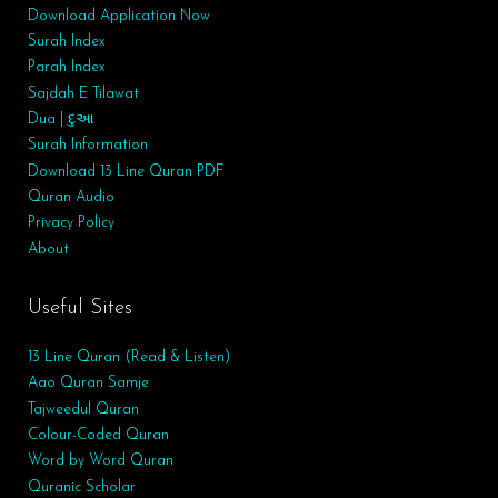
Download Application Now
Surah Index
Parah Index
Sajdah E Tilawat
Dua | દુઆ
Surah
Information
Download 13 Line Quran PDF
Quran Audio
Privacy Policy
About
Useful Sites
13 Line Quran (Read & Listen)
Aao Quran Samje
Tajweedul Quran
Colour-Coded Quran
Word by Word Quran
Quranic Scholar