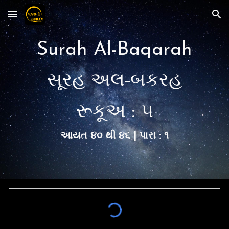
Skip to main content
Skip to navigation
Surah Al-Baqarah
સૂરહ અલ-બકરહ
રૂકૂ
અ :
૫
આયત ૪૦ થી ૪૬
| પારા : ૧