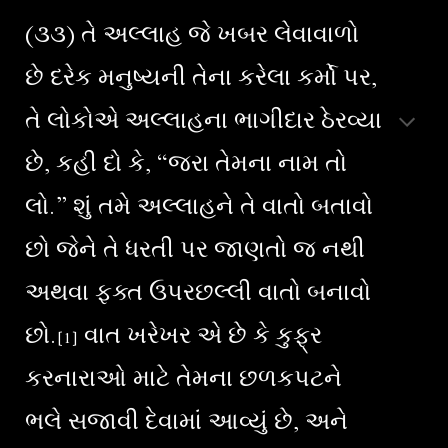
(૩૩) તે અલ્લાહ જે ખબર લેવાવાળો
છે દરેક મનુષ્યની તેના કરેલા કર્મો પર,
તે લોકોએ અલ્લાહના ભાગીદાર ઠેરવ્યા
છે, કહી દો કે, “જરા તેમના નામ તો
લો.” શું તમે અલ્લાહને તે વાતો બતાવો
છો જેને તે ધરતી પર જાણતો જ નથી
અથવા ફક્ત ઉપરછલ્લી વાતો બનાવો
છો.
વાત ખરેખર એ છે કે કુફ્ર
[1]
કરનારાઓ માટે તેમના છળકપટને
ભલે સજાવી દેવામાં આવ્યું છે, અને