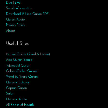
Dua | દુઆ
Surah
Information
Download 13 Line Quran PDF
Quran Audio
Privacy Policy
About
Useful Sites
13 Line Quran (Read & Listen)
Aao Quran Samje
Tajweedul Quran
Colour-Coded Quran
Word by Word Quran
Quranic Scholar
Coprus Quran
Salah
Quranic Audio
All Books of Hadith