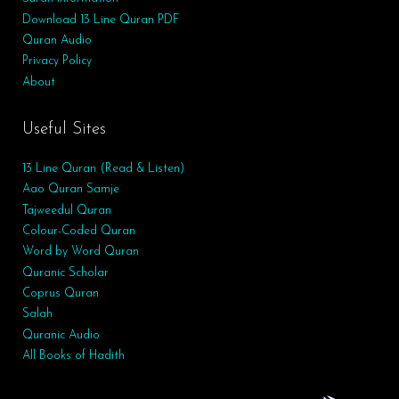
Download 13 Line Quran PDF
Quran Audio
Privacy Policy
About
Useful Sites
13 Line Quran (Read & Listen)
Aao Quran Samje
Tajweedul Quran
Colour-Coded Quran
Word by Word Quran
Quranic Scholar
Coprus Quran
Salah
Quranic Audio
All Books of Hadith