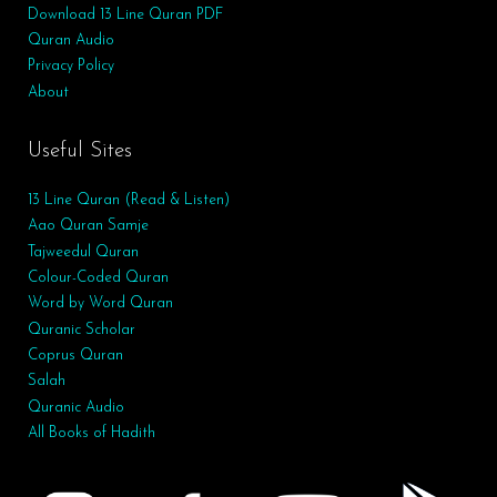
Download 13 Line Quran PDF
Quran Audio
Privacy Policy
About
Useful Sites
13 Line Quran (Read & Listen)
Aao Quran Samje
Tajweedul Quran
Colour-Coded Quran
Word by Word Quran
Quranic Scholar
Coprus Quran
Salah
Quranic Audio
All Books of Hadith